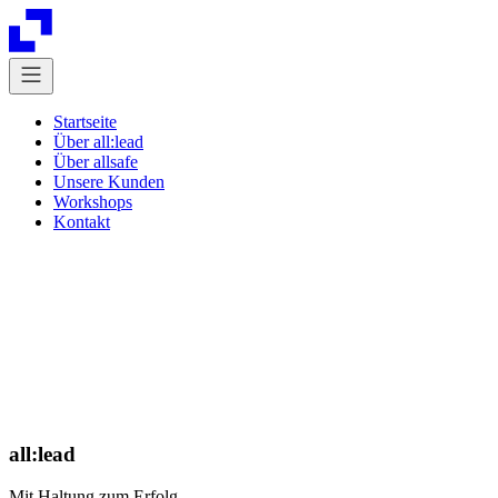
Startseite
Über all:lead
Über allsafe
Unsere Kunden
Workshops
Kontakt
all:lead
Mit Haltung zum Erfolg