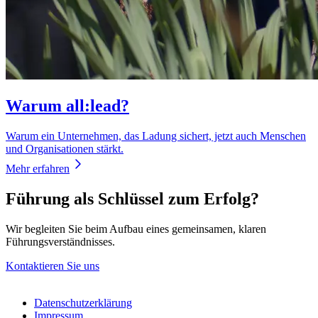
Warum all:lead?
Warum ein Unternehmen, das Ladung sichert, jetzt auch Menschen
und Organisationen stärkt.
Mehr erfahren
Führung als Schlüssel zum Erfolg?
Wir begleiten Sie beim Aufbau eines gemeinsamen, klaren
Führungsverständnisses.
Kontaktieren Sie uns
Datenschutzerklärung
Impressum